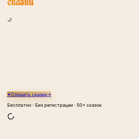
сказки
🌙
✦
Слушать сказки
→
Бесплатно · Без регистрации · 50+ сказок