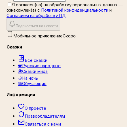
Я согласен(на) на обработку персональных данных
—
ознакомлен(а) с
Политикой конфиденциальности
и
Согласием на обработку ПД
Подписаться на новости
Мобильное приложение
Скоро
Сказки
Все сказки
👑
Русские народные
🌍
Сказки мира
🌙
На ночь
📖
Обучающие
Информация
О проекте
Правообладателям
Связаться с нами