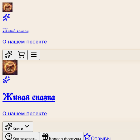
Живая сказка
О нашем проекте
Живая сказка
О нашем проекте
Книги
Отзывы
Как заказать
Колесо фортуны