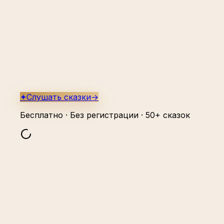
✦
Слушать сказки
→
Бесплатно · Без регистрации · 50+ сказок