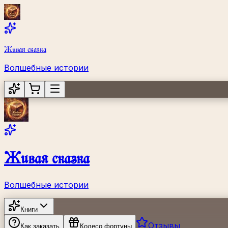
Живая сказка
Волшебные истории
Живая сказка
Волшебные истории
Книги
Отзывы
Как заказать
Колесо фортуны