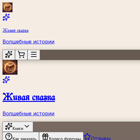
Живая сказка
Волшебные истории
Живая сказка
Волшебные истории
Книги
Отзывы
Как заказать
Колесо фортуны